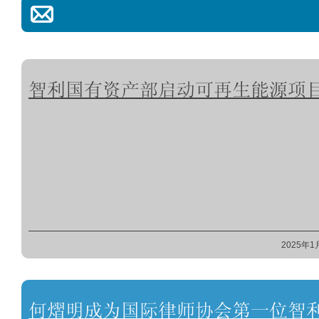
智利国有资产部启动可再生能源项
2025年1
何熠明成为国际律师协会第一位智