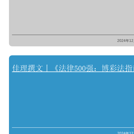
2024年1
佳理撰文丨《法律500强：博彩法
2024年1