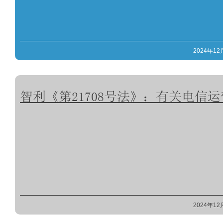
2024年12
智利《第21708号法》：有关电信
2024年12