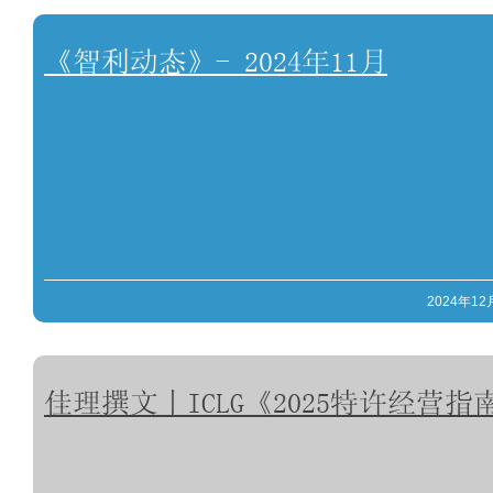
《智利动态》- 2024年11月
2024年12
佳理撰文丨ICLG《2025特许经营