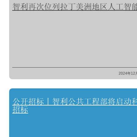
智利再次位列拉丁美洲地区人工智
2024年12
公开招标丨智利公共工程部将启动科
招标