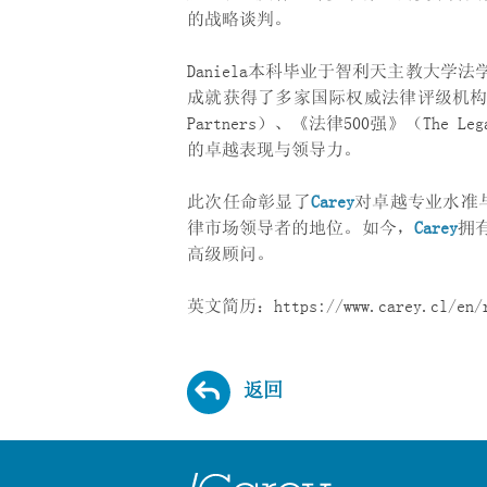
的战略谈判。
Daniela本科毕业于智利天主教大学
成就获得了多家国际权威法律评级机构的高
Partners）、《法律500强》（The Le
的卓越表现与领导力。
此次任命彰显了
Carey
对卓越专业水准
律市场领导者的地位。如今，
Carey
拥
高级顾问。
英文简历：https://www.carey.cl/en/re
返回