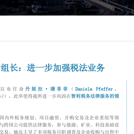
命新组长：进一步加强税法业务
宣布任命
丹妮拉·蒲菲菲
（
Daniela Pfeffer
，
el
），此举使得我所进一步巩固在
智利税务法律服务的领
询、国内外税务规划、项目融资、并购交易及企业重组等领
与跨国公司提供法律服务，参与能源、矿业、科技基础设
交易。她还主导了多项税务尽职调查及企业收购与出售中