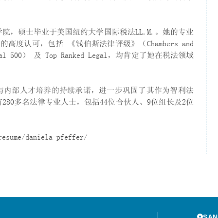
法学院，硕士毕业于美国纽约大学国际税法LL.M.。她的专业
度认可，包括 《钱伯斯法律评级》（Chambers and
gal 500） 及 Top Ranked Legal，均肯定了她在税法领域
与内部人才培养的持续承诺，进一步巩固了其作为智利法
有280多名法律专业人士，包括44位合伙人、9位组长及2位
sume/daniela-pfeffer/
SAN