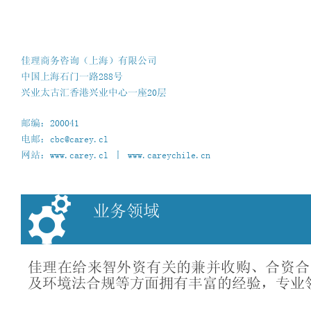
佳理商务咨询（上海）有限公司
中国上海石门一路288号
兴业太古汇香港兴业中心一座20层
邮编：200041
电邮：cbc@carey.cl
网站：www.carey.cl 丨 www.careychile.cn
业务领域
佳理在给来智外资有关的兼并收购、合资合
及环境法合规等方面拥有丰富的经验，专业