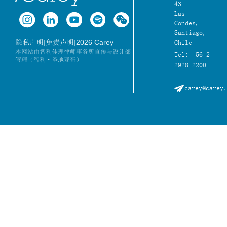
43
Las
Condes,
Santiago,
|
|
2026 Carey
隐私声明
免责声明
Chile
本网站由智利佳理律师事务所宣传与设计部
Tel: +56 2
管理（智利·圣地亚哥）
2928 2200
carey@carey.