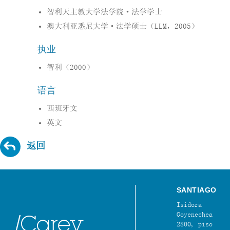
智利天主教大学法学院·法学学士
澳大利亚悉尼大学·法学硕士（LLM，2005）
执业
智利（2000）
语言
西班牙文
英文
返回
SANTIAGO
Isidora
Goyenechea
2800, piso