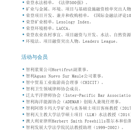
荣登水法榜单，《法律500强》。
矿业与金属、环境、项目与基础设施融资榜单突出人物，《拉丁
荣登项目开发、兼并和收购榜单，《国际金融法评论1000
荣登矿业榜单，Lexology Index。
荣登环境榜单，LACCA。
荣登农业农村事宜、项目融资与开发、水法、自然资源榜单，
环境法、项目融资突出人物，Leaders League。
活动与会员
智利浆果公司Hortifrut副董事。
智利Aguas Nuevo Sur Maule公司董事。
智中贸易工业旅游商会理事（CHICIT）。
智利卫生领域律师协会成员。
泛太平洋律师协会（Inter-Pacific Bar Ass
智利海洋能源协会（ADEMAR）创始人兼现任理事。
智利阿塔卡玛大学矿业与水务硕士项目客座教授（201
智利天主教大学法学硕士项目（LLM）水法教授（2014
澳大利亚律所Herbert Smith Freehills墨尔本
智利发展大学法学院民法教授助理（1999-2002）。