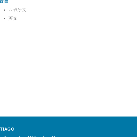
语言
西班牙文
英文
TIAGO