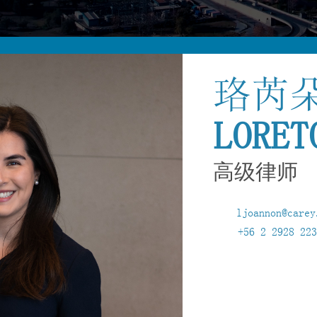
珞芮
LORET
高级律师
ljoannon@carey
+56 2 2928 223