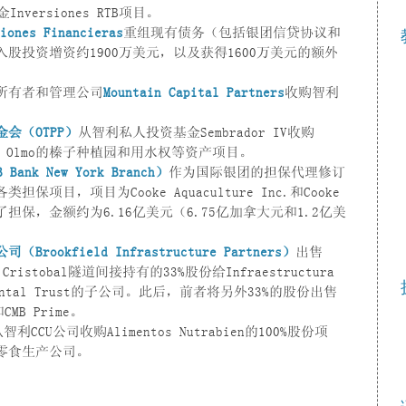
versiones RTB项目。
iones Financieras
重组现有债务（包括银团信贷协议和
股投资增资约1900万美元，以及获得1600万美元的额外
所有者和管理公司
Mountain Capital Partners
收购智利
会（OTPP）
从智利私人投资基金Sembrador IV收购
ola El Olmo的榛子种植园和用水权等资产项目。
k New York Branch）
作为国际银团的担保代理修订
目，项目为Cooke Aquaculture Inc.和Cooke
资提供了担保，金额约为6.16亿美元（6.75亿加拿大元和1.2亿美
okfield Infrastructure Partners）
出售
 Cristobal隧道间接持有的33%股份给Infraestructura
ntal Trust的子公司。此后，前者将另外33%的股份出售
和CMB Prime。
智利CCU公司收购Alimentos Nutrabien的100%股份项
零食生产公司。