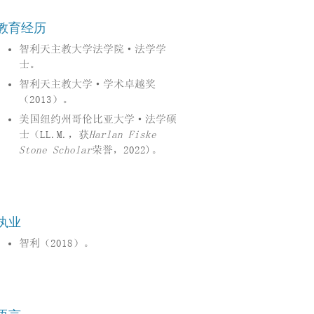
教育经历
智利天主教大学法学院·法学学
士。
智利天主教大学·学术卓越奖
（2013）。
美国纽约州哥伦比亚大学·法学硕
士（LL.M.，获
Harlan Fiske
Stone Scholar
荣誉，2022)。
执业
智利（2018）。