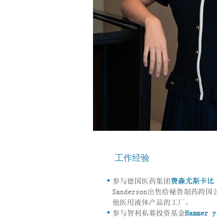
工作经验
参与德国医药集团
费森尤斯卡比（Fr
Sanderson出售给秘鲁制药跨
他医用液体产品的工厂。
参与智利私募投资基金
Hammer y