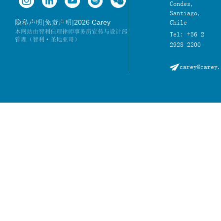
Condes,
Santiago,
|
|
2026 Carey
隐私声明
免责声明
Chile
本网站由智利佳理律师事务所宣传与设计部
Tel: +56 2
管理（智利·圣地亚哥）
2928 2200
carey@carey.