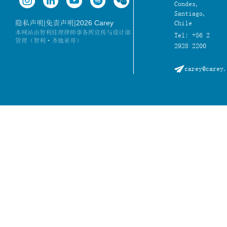
Condes,
Santiago,
|
|
2026 Carey
隐私声明
免责声明
Chile
本网站由智利佳理律师事务所宣传与设计部
Tel: +56 2
管理（智利·圣地亚哥）
2928 2200
carey@carey.