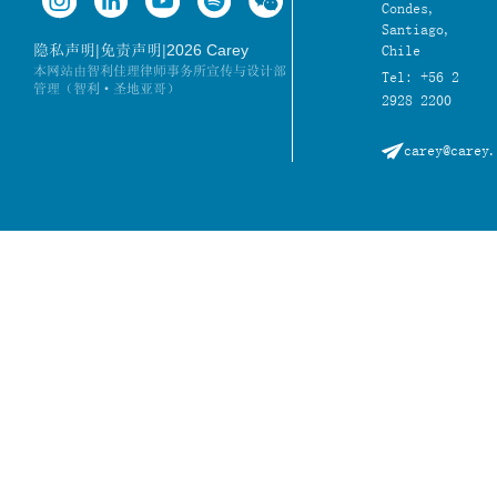
Condes,
Santiago,
|
|
2026 Carey
隐私声明
免责声明
Chile
本网站由智利佳理律师事务所宣传与设计部
Tel: +56 2
管理（智利·圣地亚哥）
2928 2200
carey@carey.