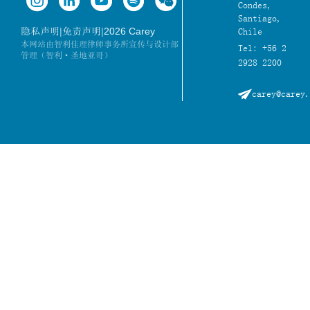
Condes,
Santiago,
|
|
2026 Carey
隐私声明
免责声明
Chile
本网站由智利佳理律师事务所宣传与设计部
Tel: +56 2
管理（智利·圣地亚哥）
2928 2200
carey@carey.