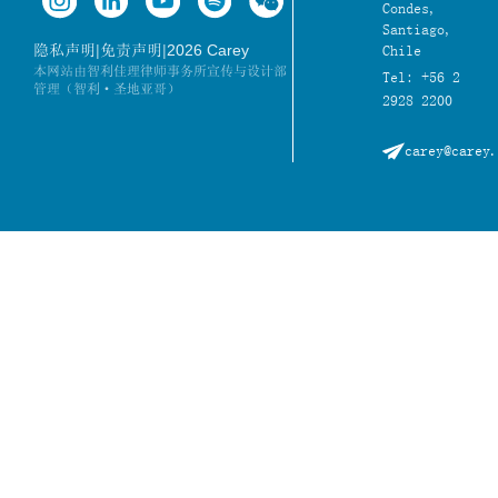
Condes,
Santiago,
|
|
2026 Carey
隐私声明
免责声明
Chile
本网站由智利佳理律师事务所宣传与设计部
Tel: +56 2
管理（智利·圣地亚哥）
2928 2200
carey@carey.