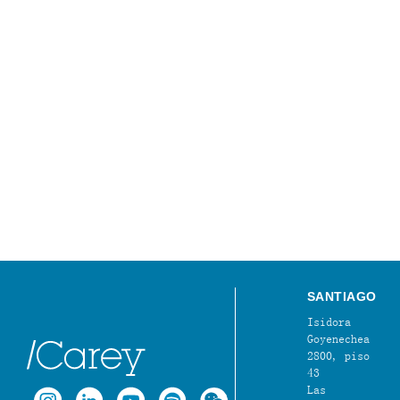
SANTIAGO
Isidora
Goyenechea
2800, piso
43
Las