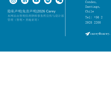
Condes,
Santiago,
|
|
2026 Carey
隐私声明
免责声明
Chile
本网站由智利佳理律师事务所宣传与设计部
Tel: +56 2
管理（智利·圣地亚哥）
2928 2200
carey@carey.