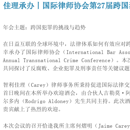
佳理承办丨国际律师协会第27届跨
年会主题：跨国犯罪的挑战与趋势
在日益互联的全球环境中，法律体系如何有效应对跨国
幸承办了国际律师协会（International Bar A
Annual Transnational Crime Confe
共同探讨了反腐败、企业犯罪及刑事责任等关键议题
智利佳理（Carey）律师事务所秉持促进国际法
首日晚间在本所举办欢迎酒会，由合伙人吉勒莫·阿古尼亚
尔多内（Rodrigo Aldoney）先生共同主持
贵宾献上了热烈的欢迎。
本次会议的召开恰逢我所主席何熠明（Jaime Ca