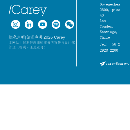
Goyenechea
2800, piso
43
Las
Condes,
Santiago,
|
|
2026 Carey
隐私声明
免责声明
Chile
本网站由智利佳理律师事务所宣传与设计部
Tel: +56 2
管理（智利·圣地亚哥）
2928 2200
carey@carey.