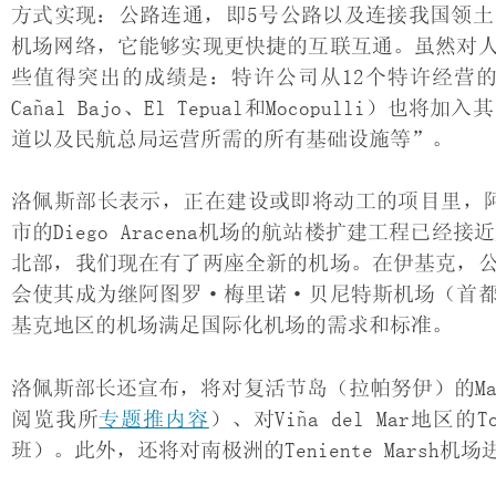
方式实现：公路连通，即5号公路以及连接我国领
机场网络，它能够实现更快捷的互联互通。虽然对
些值得突出的成绩是：特许公司从12个特许经营的航
Cañal Bajo、El Tepual和Mocopull
道以及民航总局运营所需的所有基础设施等”。
洛佩斯部长表示，正在建设或即将动工的项目里，阿里卡（A
市的Diego Aracena机场的航站楼扩建工程已经
北部，我们现在有了两座全新的机场。在伊基克，
会使其成为继阿图罗·梅里诺·贝尼特斯机场（首
基克地区的机场满足国际化机场的需求和标准。
洛佩斯部长还宣布，将对复活节岛（拉帕努伊）的Mat
阅览我所
专题推内容
）、对Viña del Mar地区
班）。此外，还将对南极洲的Teniente Marsh