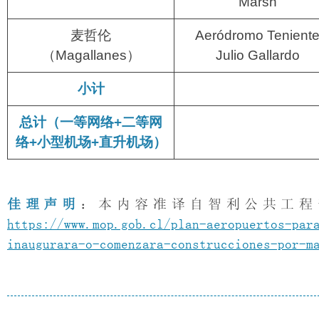
Marsh
麦哲伦
Aeródromo Tenient
（Magallanes）
Julio Gallardo
小计
总计（一等网络
+
二等网
络
+
小型机场
+
直升机场）
佳理声明
：本内容准译自智利公共工程部
https://www.mop.gob.cl/plan-aeropuertos-par
inaugurara-o-comenzara-construcciones-por-m