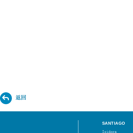
返回
SANTIAGO
Isidora