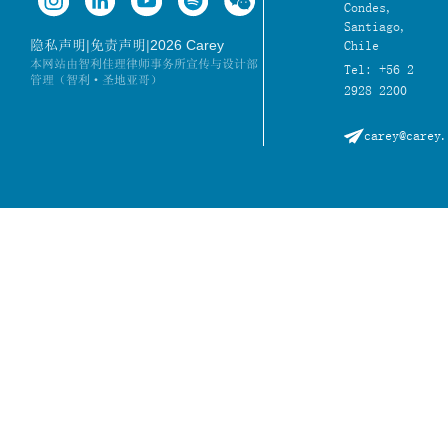
Condes,
Santiago,
|
|
2026 Carey
隐私声明
免责声明
Chile
本网站由智利佳理律师事务所宣传与设计部
Tel: +56 2
管理（智利·圣地亚哥）
2928 2200
carey@carey.