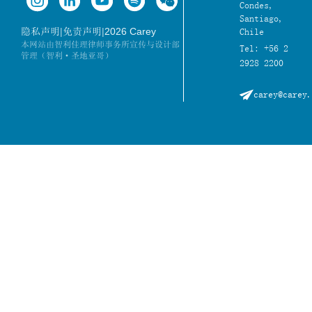
Condes,
Santiago,
|
|
2026 Carey
隐私声明
免责声明
Chile
本网站由智利佳理律师事务所宣传与设计部
Tel: +56 2
管理（智利·圣地亚哥）
2928 2200
carey@carey.