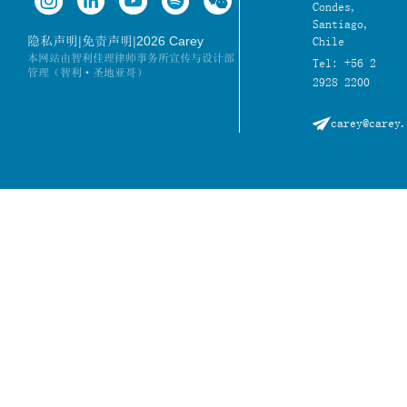
Condes,
Santiago,
|
|
2026 Carey
隐私声明
免责声明
Chile
本网站由智利佳理律师事务所宣传与设计部
Tel: +56 2
管理（智利·圣地亚哥）
2928 2200
carey@carey.