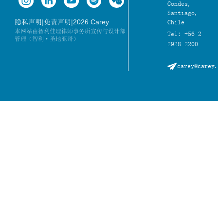
Condes,
Santiago,
|
|
2026 Carey
隐私声明
免责声明
Chile
本网站由智利佳理律师事务所宣传与设计部
Tel: +56 2
管理（智利·圣地亚哥）
2928 2200
carey@carey.