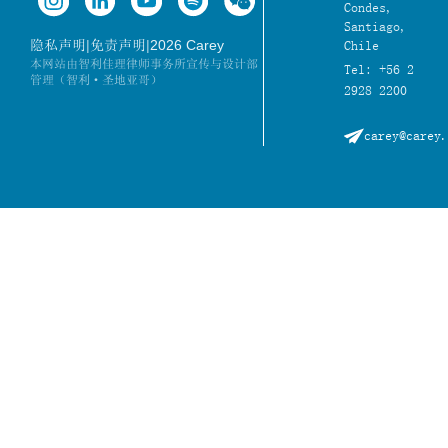
Condes,
Santiago,
|
|
2026 Carey
隐私声明
免责声明
Chile
本网站由智利佳理律师事务所宣传与设计部
Tel: +56 2
管理（智利·圣地亚哥）
2928 2200
carey@carey.