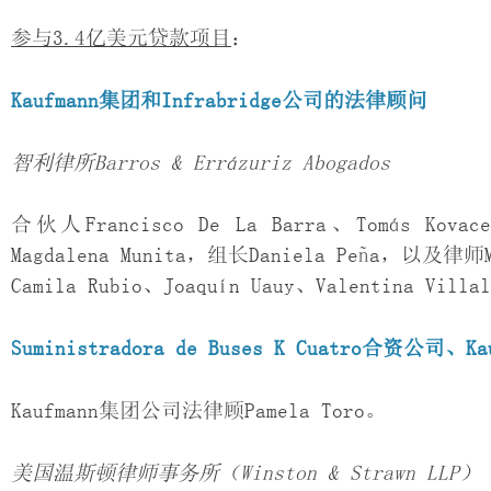
参与3.4亿美元贷款项目
：
Kaufmann
集团和
Infrabridge
公司的法律顾问
智利律所
Barros & Errázuriz Abogados
合伙人Francisco De La Barra、Tomás Kovac
Magdalena Munita，组长Daniela Peña，以及律师Mar
Camila Rubio、Joaquín Uauy、Valentina 
Suministradora de Buses K Cuatro
合资公司、
Ka
Kaufmann集团公司法律顾Pamela Toro。
美国温斯顿律师事务所（
Winston & Strawn LLP
）