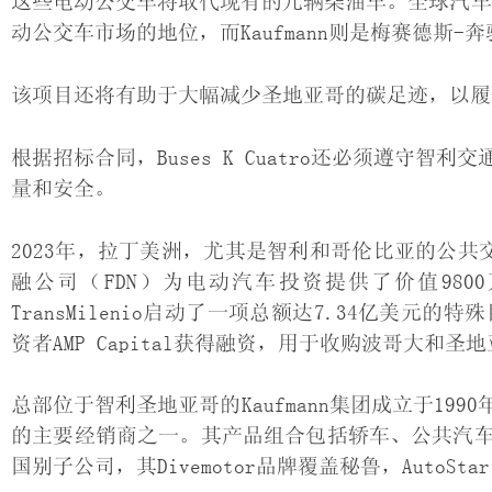
这些电动公交车将取代现有的几辆柴油车。全球汽车品牌梅
动公交车市场的地位，而Kaufmann则是梅赛德斯
该项目还将有助于大幅减少圣地亚哥的碳足迹，以履行
根据招标合同，Buses K Cuatro还必须遵守
量和安全。
2023年，拉丁美洲，尤其是智利和哥伦比亚的公共
融公司（FDN）为电动汽车投资提供了价值98
TransMilenio启动了一项总额达7.34亿美元
资者AMP Capital获得融资，用于收购波哥大和
总部位于智利圣地亚哥的Kaufmann集团成立于1
的主要经销商之一。其产品组合包括轿车、公共汽
国别子公司，其Divemotor品牌覆盖秘鲁，Auto