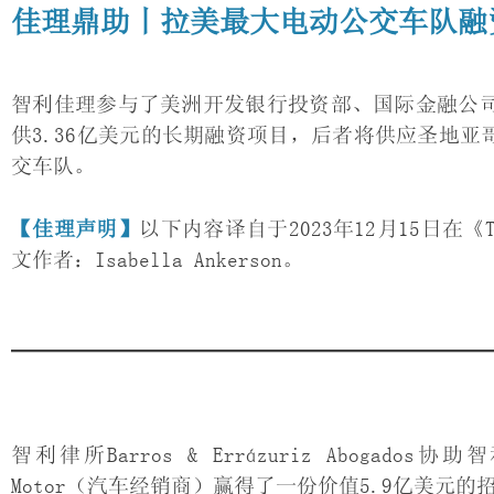
佳理鼎助丨拉美最大电动公交车队融
智利佳理参与了美洲开发银行投资部、国际金融公司和智利国家银
供3.36亿美元的长期融资项目，后者将供应圣地亚
交车队。
【佳理声明】
以下内容译自于2023年12月15日在《T
文作者：Isabella Ankerson。
智利律所Barros & Errázuriz Abogad
Motor（汽车经销商）赢得了一份价值5.9亿美