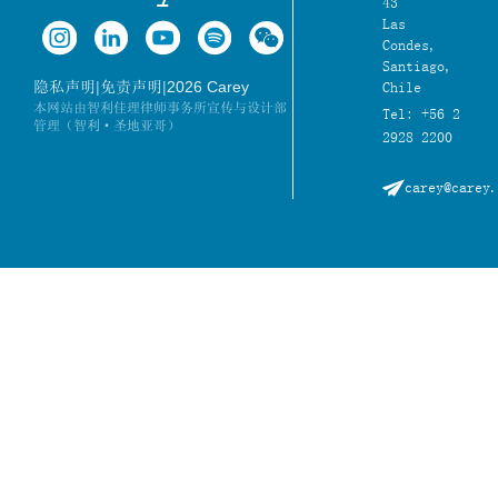
43
Las
Condes,
Santiago,
|
|
2026 Carey
隐私声明
免责声明
Chile
本网站由智利佳理律师事务所宣传与设计部
Tel: +56 2
管理（智利·圣地亚哥）
2928 2200
carey@carey.