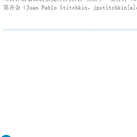
第齐金（Juan Pablo Stitchkin，jpstitchkin[a