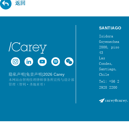
返回
SANTIAGO
Isidora
Goyenechea
2800, piso
43
Las
Condes,
Santiago,
|
|
2026 Carey
隐私声明
免责声明
Chile
本网站由智利佳理律师事务所宣传与设计部
Tel: +56 2
管理（智利·圣地亚哥）
2928 2200
carey@carey.