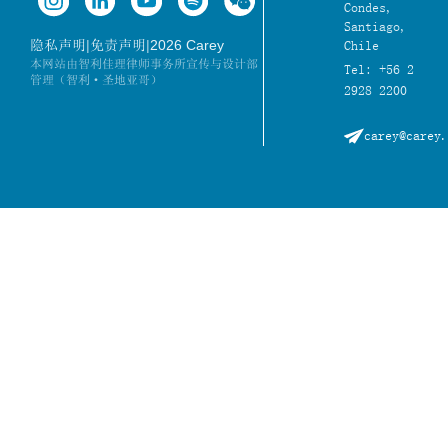
Condes,
Santiago,
|
|
2026 Carey
隐私声明
免责声明
Chile
本网站由智利佳理律师事务所宣传与设计部
Tel: +56 2
管理（智利·圣地亚哥）
2928 2200
carey@carey.