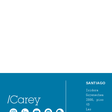
SANTIAGO
Isidora
Goyenechea
2800, piso
43
Las