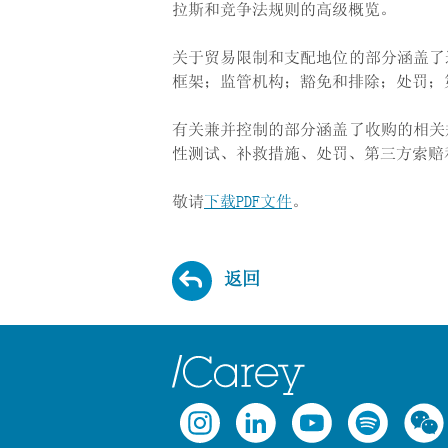
拉斯和竞争法规则的高级概览。
关于贸易限制和支配地位的部分涵盖了
框架；监管机构；豁免和排除；处罚；
有关兼并控制的部分涵盖了收购的相关
性测试、补救措施、处罚、第三方索赔
敬请
下载PDF文件
。
返回