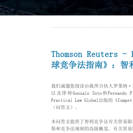
Thomson Reuters -
球竞争法指南》：智
我们诚邀您阅读由我所合伙人罗莱纳·巴维克（
以及律师Gonzalo Soto和Fernand
Practical Law Global出版的《Co
（问答文）。
本问答文提供了智利竞争法有关贸易限
斯和竞争法规则的高级概览。有关贸易