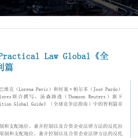
 Practical Law Global《全
利篇
Lorena Pavic）和何塞·帕尔多（José Pardo）
o Flores联合撰写、汤森路透（Thomson Reuters）旗下
mpetition Global Guide》（全球竞争法指南）中的智利篇章
制和支配地位、兼并控制以及合资企业法律方法的反托拉
限制和支配地位、兼并控制以及合资企业法律方法的反托