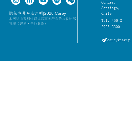
Condes,
Santiago,
|
|
2026 Carey
隐私声明
免责声明
Chile
本网站由智利佳理律师事务所宣传与设计部
Tel: +56 2
管理（智利·圣地亚哥）
2928 2200
carey@carey.