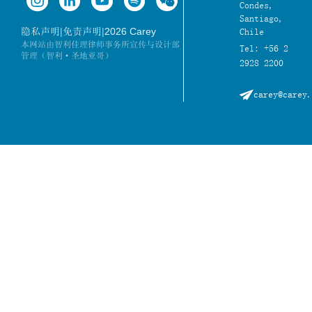
Condes,
Santiago,
|
|
2026 Carey
隐私声明
免责声明
Chile
本网站由智利佳理律师事务所宣传与设计部
Tel: +56 2
管理（智利·圣地亚哥）
2928 2200
carey@carey.