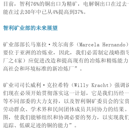
目前，智利76%的铜出口为精矿，电解铜出口在过去
能在过去30年中已从4%提高到37%。
智利矿业部的未来展望
矿业部部长马塞拉·埃尔南多（Marcela Hern
要位于亚洲的冶炼业，因此，我们必需制定战略指
厂之4家）应促进改造和提高现有的冶炼和精炼能
高社会和环境标准的新冶炼厂”。
矿业司司长威利·克拉希特（Willy Kracht
们现在必须开始贯彻落实这一计划，它是我们历经
等不同部委的大力支持，以及智利铜矿委员会的宝
劳动群众、学术界和民间团体成员共同协力的结果
图，使我们能够组织和协调必要的努力，以实现我
追踪、低碳足迹的铜的能力”。