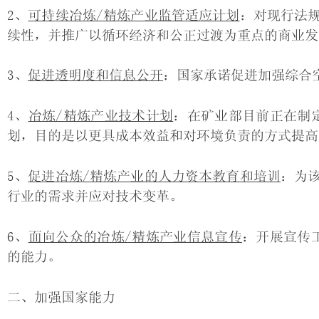
2、
可持续冶炼/精炼产业监管适应计划
：对现行法
续性，并推广以循环经济和公正过渡为重点的商业发
3、
促进透明度和信息公开
：国家承诺促进加强综合
4、
冶炼/精炼产业技术计划
：在矿业部目前正在制
划，目的是以更具成本效益和对环境负责的方式提高
5、
促进冶炼/精炼产业的人力资本教育和培训
：为
行业的需求并应对技术变革。
6、
面向公众的冶炼/精炼产业信息宣传
：开展宣传
的能力。
二、加强国家能力