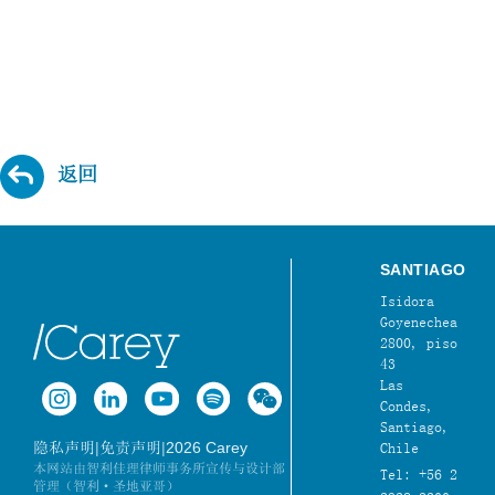
返回
SANTIAGO
Isidora
Goyenechea
2800, piso
43
Las
Condes,
Santiago,
|
|
2026 Carey
隐私声明
免责声明
Chile
本网站由智利佳理律师事务所宣传与设计部
Tel: +56 2
管理（智利·圣地亚哥）