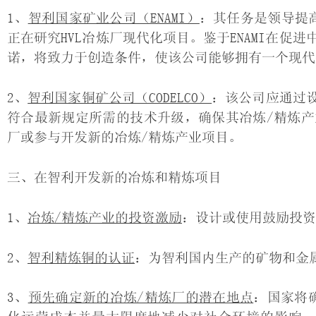
1、
智利国家矿业公司（ENAMI）
：其任务是领导提
正在研究HVL冶炼厂现代化项目。鉴于ENAMI在
诺，将致力于创造条件，使该公司能够拥有一个现代
2、
智利国家铜矿公司（CODELCO）
：该公司应通过
符合最新规定所需的技术升级，确保其冶炼/精炼
厂或参与开发新的冶炼/精炼产业项目。
三、在智利开发新的冶炼和精炼项目
1、
冶炼/精炼产业的投资激励
：设计或使用鼓励投资
2、
智利精炼铜的认证
：为智利国内生产的矿物和金
3、
预先确定新的冶炼/精炼厂的潜在地点
：国家将