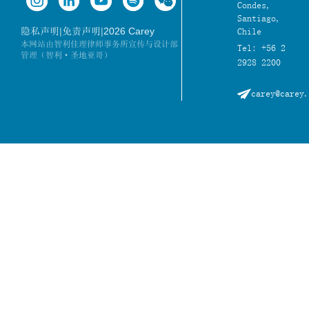
Condes,
Santiago,
|
|
2026 Carey
隐私声明
免责声明
Chile
本网站由智利佳理律师事务所宣传与设计部
Tel: +56 2
管理（智利·圣地亚哥）
2928 2200
carey@carey.