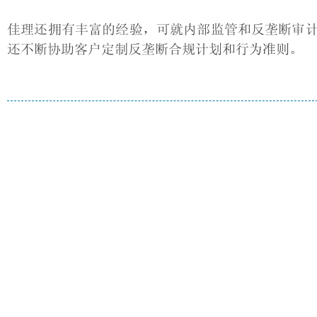
佳理还拥有丰富的经验，可就内部监管和反垄断审
还不断协助客户定制反垄断合规计划和行为准则。