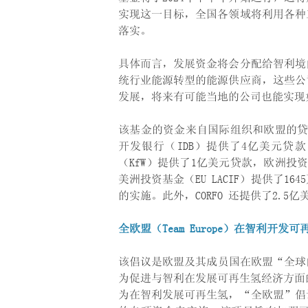
实现这一目标，全国各领域将利用各种
落实。
具体而言，发展资金将会分配给智利境
统行业能源转型的能源供应商，这些公
发展，将来有可能当地的公司也能实现
该基金的资金来自国际组织和欧盟的贷款
开发银行（IDB）提供了4亿美元贷
（KfW）提供了1亿美元贷款，欧洲投资
美洲投资基金（EU LACIF）提供了1
的实施。此外，CORFO 还提供了2.5
全欧盟（Team Europe）在智利开发
该倡议是欧盟及其成员国在欧盟“全球门户”
为促进与智利在发展可再生氢经济方面
为在智利发展可再生氢，“全欧盟”倡