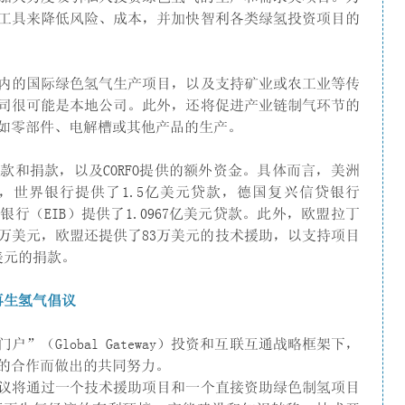
工具来降低风险、成本，并加快智利各类绿氢投资项目的
内的国际绿色氢气生产项目，以及支持矿业或农工业等传
司很可能是本地公司。此外，还将促进产业链制气环节的
如零部件、电解槽或其他产品的生产。
和捐款，以及CORFO提供的额外资金。具体而言，美洲
款，世界银行提供了1.5亿美元贷款，德国复兴信贷银行
银行（EIB）提供了1.0967亿美元贷款。此外，欧盟拉丁
645万美元，欧盟还提供了83万美元的技术援助，以支持项目
亿美元的捐款。
可再生氢气倡议
（Global Gateway）投资和互联互通战略框架下，
的合作而做出的共同努力。
议将通过一个技术援助项目和一个直接资助绿色制氢项目