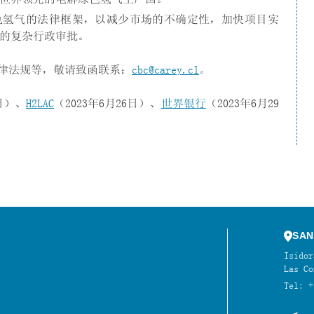
色氢气的法律框架，以减少市场的不确定性，加快项目实
的复杂行政审批。
律法规等，敬请致函联系：
cbc@carey.cl
。
9日）、
H2LAC
（2023年6月26日）、
世界银行
（2023年6月29
SAN
Isidor
Las Co
Tel: +