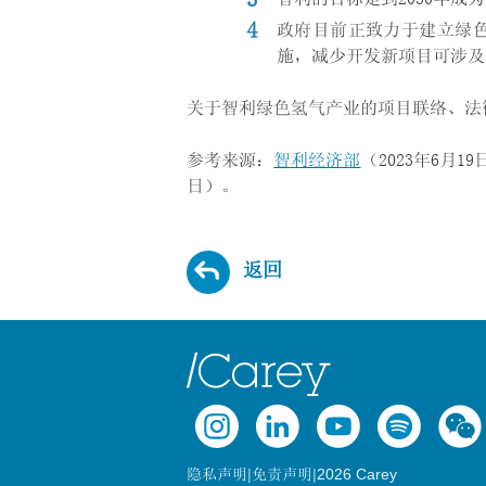
政府目前正致力于建立绿
施，减少开发新项目可涉及
关于智利绿色氢气产业的项目联络、法
参考来源：
智利经济部
（2023年6月1
日）。
返回
|
|
2026 Carey
隐私声明
免责声明