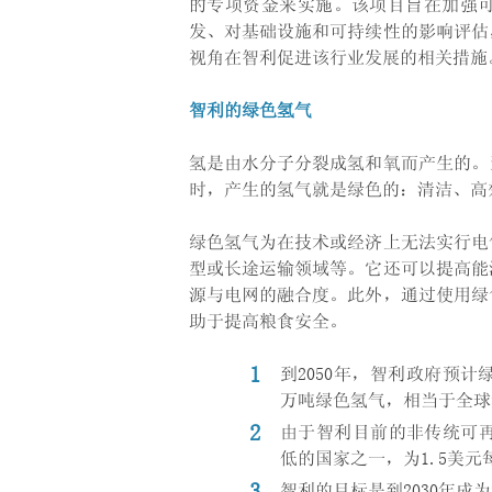
的专项资金来实施。该项目旨在加强
发、对基础设施和可持续性的影响评估
视角在智利促进该行业发展的相关措施
智利的绿色氢气
氢是由水分子分裂成氢和氧而产生的。
时，产生的氢气就是绿色的：清洁、高
绿色氢气为在技术或经济上无法实行电
型或长途运输领域等。它还可以提高能
源与电网的融合度。此外，通过使用绿
助于提高粮食安全。
到2050年，智利政府预计
万吨绿色氢气，相当于全球
由于智利目前的非传统可再
低的国家之一，为1.5美元
智利的目标是到2030年