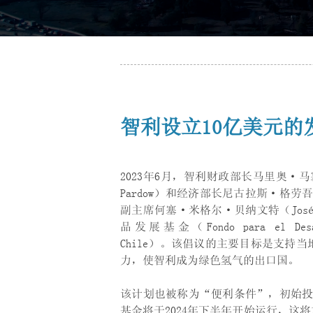
智利设立10亿美元的
2023年6月，智利财政部长马里奥·马塞尔
Pardow）和经济部长尼古拉斯·格劳吾（
副主席何塞·米格尔·贝纳文特（José M
品发展基金（Fondo para el Desarrol
Chile）。该倡议的主要目标是支持
力，使智利成为绿色氢气的出口国。
该计划也被称为“便利条件”，初始投资
基金将于2024年下半年开始运行，这