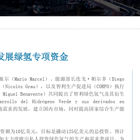
发展绿氢专项资金
（Mario Marcel）、能源部长迭戈·帕尔多（Diego
Nicolás Grau），以及智利生产促进局（CORFO）执行
iguel Benavente）共同提出了智利绿色氢气及其衍生
lo del Hidrógeno Verde y sus derivados en
当地需求的发展，建立国内市场，同时提高国家综合生产能
额为10亿美元，目标是撬动125亿美元的总投资。预计
将加大力度吸引私人投资绿色氢气的生产和需求类项目。为