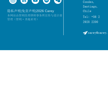
Condes,
Santiago,
|
|
2026 Carey
隐私声明
免责声明
Chile
本网站由智利佳理律师事务所宣传与设计部
Tel: +56 2
管理（智利·圣地亚哥）
2928 2200
carey@carey.