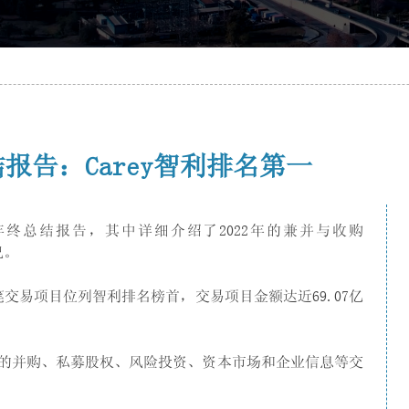
年总结报告：Carey智利排名第一
份年终总结报告，其中详细介绍了2022年的兼并与收购
况。
7笔交易项目位列智利排名榜首，交易项目金额达近69.07亿
亚市场的并购、私募股权、风险投资、资本市场和企业信息等交