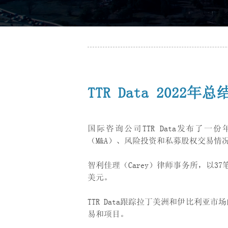
TTR Data 2022
国际咨询公司TTR Data发布了一
（M&A）、风险投资和私募股权交易情
智利佳理（Carey）律师事务所，以3
美元。
TTR Data跟踪拉丁美洲和伊比利
易和项目。