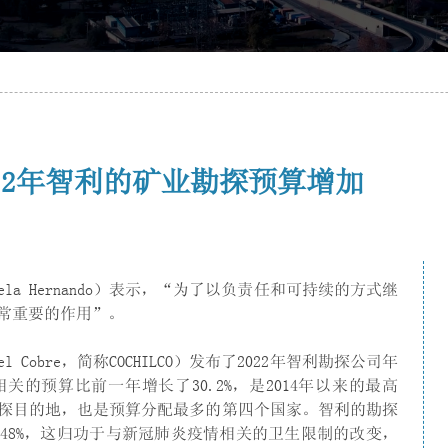
22年智利的矿业勘探预算增加
la Hernando）表示，“为了以负责任和可持续的方式继
常重要的作用”。
 del Cobre，简称COCHILCO）发布了2022年智利勘探公司年
的预算比前一年增长了30.2%，是2014年以来的最高
探目的地，也是预算分配最多的第四个国家。智利的勘探
5.48%，这归功于与新冠肺炎疫情相关的卫生限制的改变，