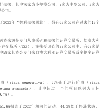
行勘探，其中76家为小规模公司，7家为中型公司，2家为
型公司。
2022年“智利勘探预算”，另有62家公司在过去的12个
融资来源是专门从事采矿和勘探的证券交易所，如澳大利
券交易所（TSX）。在接受调查的88家公司中，有68家是
中59家其资金专门来自澳大利亚证券交易所或多伦多证券
apa generativa），33%处于进行阶段（etapa
段（etapa avanzada），其中超过一半的项目以铜为目标
.7%）。
.6%报告了2022年期间的活动，44.2%处于停滞状态，