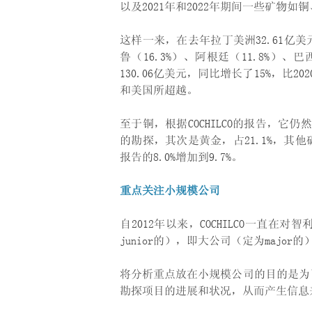
以及2021年和2022年期间一些矿物
这样一来，在去年拉丁美洲32.61亿美元
鲁（16.3%）、阿根廷（11.8%）、
130.06亿美元，同比增长了15%，比
和美国所超越。
至于铜，根据COCHILCO的报告，它仍
的勘探，其次是黄金，占21.1%，其
报告的8.0%增加到9.7%。
重点关注小规模公司
自2012年以来，COCHILCO一直
junior的），即大公司（定为major
将分析重点放在小规模公司的目的是为
勘探项目的进展和状况，从而产生信息