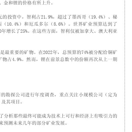
如铜、金和锂的价格有所上升。
的投资中，智利占21.9%，超过了墨西哥（19.4%）、秘
巴西（10.4%）和厄瓜多尔（8.6%）。世界矿业预算达到了
2020年增长了25%。在这些方面，智利仅被加拿大、澳大利亚
然是最重要的矿物。在2022年，总预算的74%被分配给铜矿
他矿物占4.9%。然而，锂在前景总数中的份额再次从上一期
在对智利的勘探公司进行年度调查，重点关注小规模公司（定为
的）及其项目。
了分析那些最终可能成为技术上可行和经济上有吸引力的
来预测未来几年的部分矿业发展。