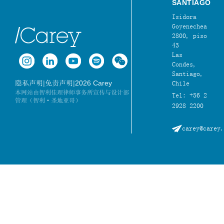
SANTIAGO
Isidora
Goyenechea
2800, piso
43
Las
Condes,
Santiago,
|
|
2026 Carey
隐私声明
免责声明
Chile
本网站由智利佳理律师事务所宣传与设计部
Tel: +56 2
管理（智利·圣地亚哥）
2928 2200
carey@carey.