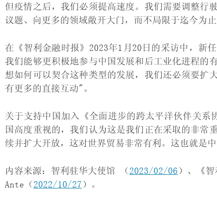
但疫情之后，我们必须提高速度。我们需要调整行
议题、向更多的领域敞开大门，而不局限于迄今为止
在《智利金融时报》2023年1月20日的采访中，
我们能够更积极地参与中国发展和后工业化进程的
想如何可以契合这种类型的发展，我们还必须要扩
有更多的直接互动"。
关于支持中国加入《全面进步的跨太平洋伙伴关系协
国高度重视的，我们认为这是我们正在采取的非常
续并扩大开放，这对世界贸易非常有利。这也就是中国
内容来源：智利驻华大使馆 （
2023/02/06
）、《智
Ante（
2022/10/27
）。