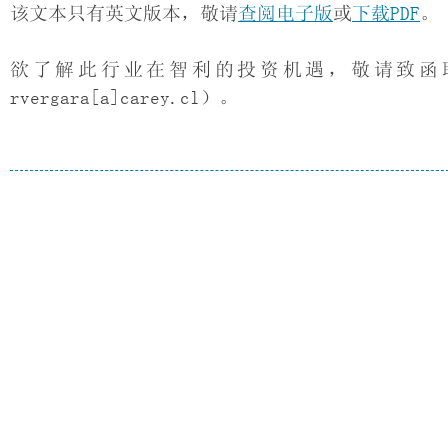
该文本只有英文版本，敬请
查阅电子版
或
下载PDF
。
欲了解此行业在智利的投资机遇，敬请致函联系我
rvergara[a]carey.cl）。