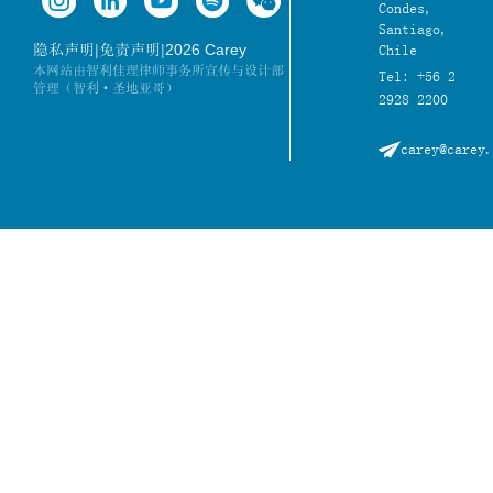
Condes,
Santiago,
|
|
2026 Carey
隐私声明
免责声明
Chile
本网站由智利佳理律师事务所宣传与设计部
Tel: +56 2
管理（智利·圣地亚哥）
2928 2200
carey@carey.