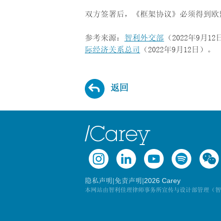
双方签署后，《框架协议》必须得到欧
参考来源：
智利外交部
（2022年9月1
际经济关系总司
（2022年9月12日）。
返回
|
|
2026 Carey
隐私声明
免责声明
本网站由智利佳理律师事务所宣传与设计部管理（智