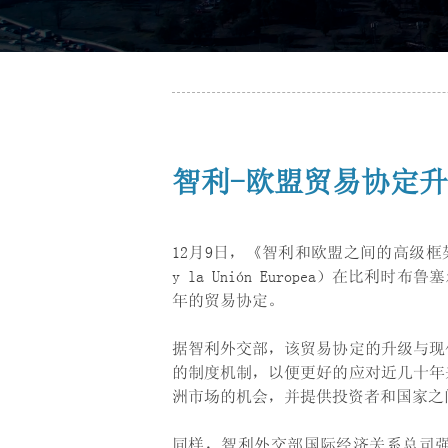
智利-欧盟贸易协定
12月9日，《智利和欧盟之间的高级框架协议》（西
y la Unión Europea）在比
年的贸易协定。
据智利外交部，该贸易协定的升级与现
的制度机制，以便更好的应对近几十年
洲市场的机会，并提供投资者和国家之
同样，智利外交部国际经济关系总司