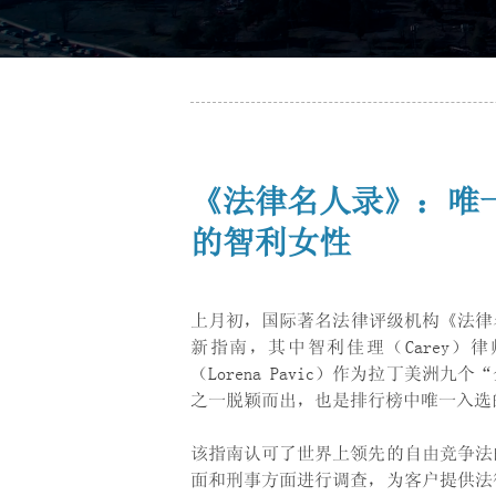
《法律名人录》：唯一
的智利女性
上月初，国际著名法律评级机构《法律名人录
新指南，其中智利佳理（Carey
（Lorena Pavic）作为拉丁美洲九个“全球
之一脱颖而出，也是排行榜中唯一入选
该指南认可了世界上领先的自由竞争法
面和刑事方面进行调查，为客户提供法