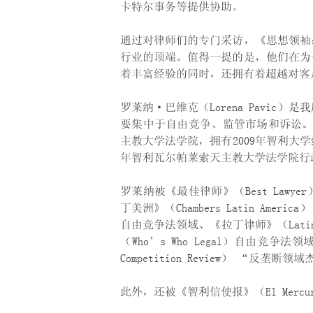
卡特尔事务等提供协助。
通过对律师们的专门采访，《思想领袖
行业的顶端。值得一提的是，他们在为
着丰富经验的同时，还拥有着超越对客
罗莱纳·巴维克（Lorena Pavi
要集中于自由竞争、监管市场和诉讼。罗莱纳
主教大学法学院，拥有2009年智利大
年智利瓦尔帕莱索天主教大学法学院行
罗莱纳被《最佳律师》（Best Lawy
丁美洲》（Chambers Latin Amer
自由竞争法领域、《拉丁律师》（Latin
（Who’s Who Legal）自由竞争
Competition Review） “反
此外，还被《智利信使报》（El Merc