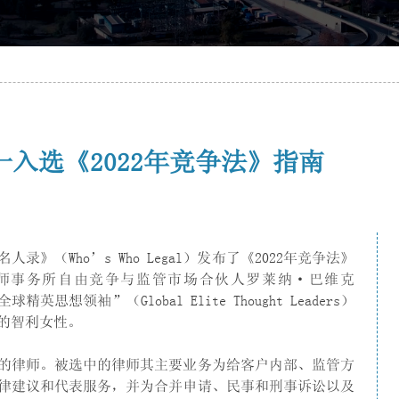
入选《2022年竞争法》指南
》（Who’s Who Legal）发布了《2022年竞争法》
）律师事务所自由竞争与监管市场合伙人罗莱纳·巴维克
精英思想领袖”（Global Elite Thought Leaders）
的智利女性。
的律师。被选中的律师其主要业务为给客户内部、监管方
律建议和代表服务，并为合并申请、民事和刑事诉讼以及