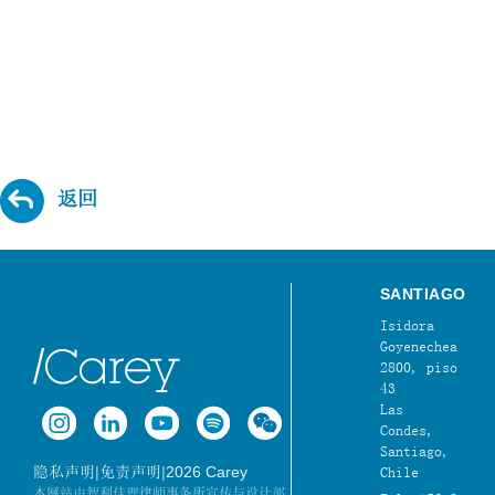
返回
SANTIAGO
Isidora
Goyenechea
2800, piso
43
Las
Condes,
Santiago,
|
|
2026 Carey
隐私声明
免责声明
Chile
本网站由智利佳理律师事务所宣传与设计部