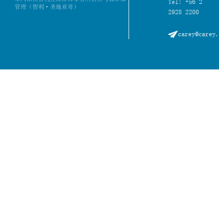
Tel: +56 2
管理（智利·圣地亚哥）
2928 2200
carey@carey.