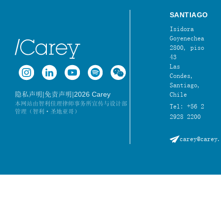
SANTIAGO
Isidora
Goyenechea
2800, piso
43
Las
Condes,
Santiago,
|
|
2026 Carey
隐私声明
免责声明
Chile
本网站由智利佳理律师事务所宣传与设计部
Tel: +56 2
管理（智利·圣地亚哥）
2928 2200
carey@carey.