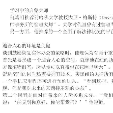
学习中的启蒙大师
何熠明推荐前哈佛大学教授大卫·梅斯特（David
师事务所的管理大师”。大学时代里曾有过管理
另一方面，他推荐的一个全面了解法律状况的平
迎合人心的环境是关键
谈到鼓励恢复实体办公的策略时，佳理认为有两个重
首先是要形成一个迎合人心的空间，就像他在纽约
方像植物温室，所以你可以直接坐在花园里聊天”。
舒适空间的同时还需要拥有技术。美国纽约大律所
一个手机应用程序可进行预约进入。“看到这些，
现，但是我对未来的东西持乐观的心态”。
第二个因素是面对面带来的人际关系成分。“我
说：‘能见到你真好，你能帮我吗？’”他说道。