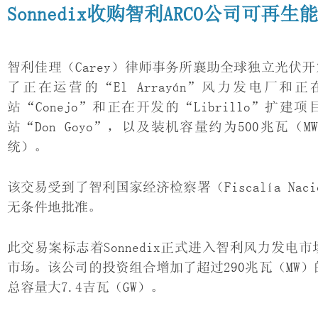
Sonnedix收购智利ARCO公司可再生
智利佳理（Carey）律师事务所襄助全球独立光伏开发
了正在运营的“El Arrayán”风力发电厂和
站“Conejo”和正在开发的“Librillo”扩
站“Don Goyo”，以及装机容量约为500兆瓦
统）。
该交易受到了智利国家经济检察署（Fiscalía Nac
无条件地批准。
此交易案标志着Sonnedix正式进入智利风力发电市场
市场。该公司的投资组合增加了超过290兆瓦（MW
总容量大7.4吉瓦（GW）。