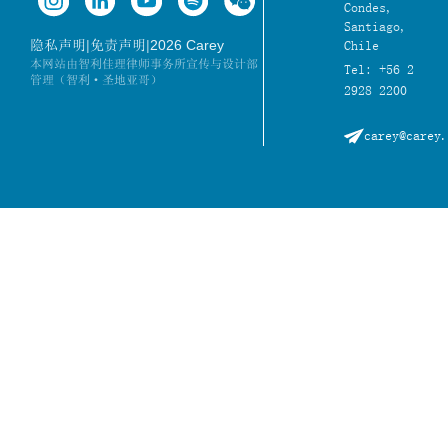
Condes,
Santiago,
|
|
2026 Carey
隐私声明
免责声明
Chile
本网站由智利佳理律师事务所宣传与设计部
Tel: +56 2
管理（智利·圣地亚哥）
2928 2200
carey@carey.