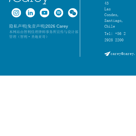
43
Las
Condes,
Santiago,
|
|
2026 Carey
隐私声明
免责声明
Chile
本网站由智利佳理律师事务所宣传与设计部
Tel: +56 2
管理（智利·圣地亚哥）
2928 2200
carey@carey.