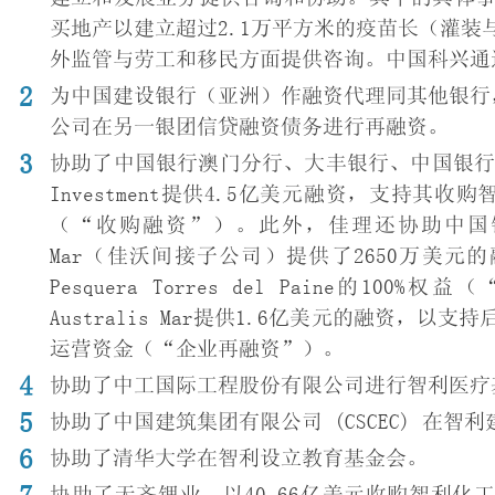
买地产以建立超过2.1万平方米的疫苗长（灌
外监管与劳工和移民方面提供咨询。中国科兴通
为中国建设银行（亚洲）作融资代理同其他银行
公司在另一银团信贷融资债务进行再融资。
协助了中国银行澳门分行、大丰银行、中国银行
Investment提供4.5亿美元融资，支持其收购智利
（“收购融资”）。此外，佳理还协助中国银行澳门分行
Mar（佳沃间接子公司）提供了2650万美
Pesquera Torres del Paine
Australis Mar提供1.6亿美元的融资
运营资金（“企业再融资”）。
协助了中工国际工程股份有限公司进行智利医疗
协助了中国建筑集团有限公司 (CSCEC) 在智
协助了清华大学在智利设立教育基金会。
协助了天齐锂业，以40.66亿美元收购智利化工矿业公司（