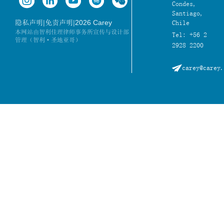
Condes,
Santiago,
|
|
2026 Carey
隐私声明
免责声明
Chile
本网站由智利佳理律师事务所宣传与设计部
Tel: +56 2
管理（智利·圣地亚哥）
2928 2200
carey@carey.