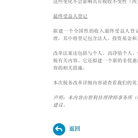
这些变化不会影响具有税收不变性（西文：inva
最终受益人登记
拟建一个全国性的收入最终受益人登记
理，其中将登记包含法人、投资基金和
改革法案还包括与个人、高净值个人、
税有关内容。它还拟建一个新的非优惠
容的相关措施。
本次税务改革详细内容请查看我们的英
声明：本内容由智利佳理律师事务所（Car
建议。
返回