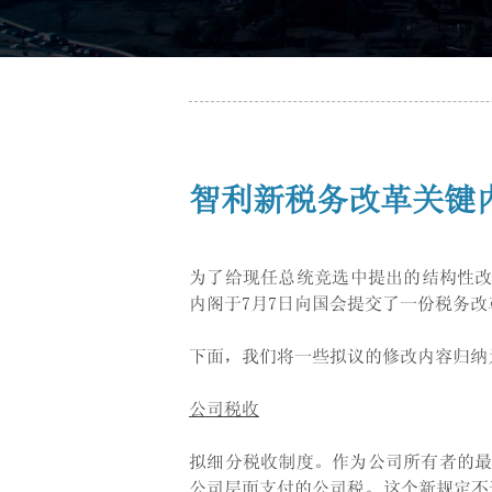
智利新税务改革关键
为了给现任总统竞选中提出的结构性改革提
内阁于7月7日向国会提交了一份税务改
下面，我们将一些拟议的修改内容归纳
公司税收
拟细分税收制度。作为公司所有者的最
公司层面支付的公司税。这个新规定不