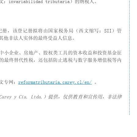
riabilidad tributaria）的纳税人。
册，该登记册拟将由国家税务局（西文缩写：SII）管
其他非法人实体的最终受益人信息。
中小企业、房地产、股权类工具的资本收益和投资基金征
的最终替代性税，还包括防止逃税与数字服务增值税等内
文专网：
reformatributaria.carey.cl/en/
。
ey y Cía. Ltda.）提供，仅供教育和宣传用，非法律