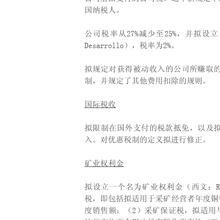
国纳税人。
公司税率从27%减少至25%，并拟设
Desarrollo），税率为2%。
拟规定对获得被动收入的公司所赚取的
制，并规定了其他费用扣除的规则。
国际税收
拟限制在国外支付的税款抵免，以及
入。对优惠税制的定义拟进行修正。
矿业权利金
拟设立一个名为矿业权利金（西文：Roy
税，即包括拟适用于采矿经营者年度铜
度销售额；（2）采矿保证税，拟适用