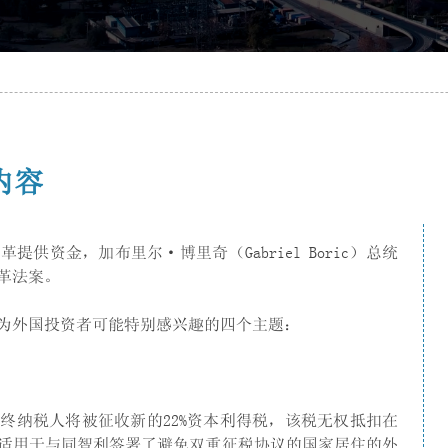
内容
供资金，加布里尔·博里奇（Gabriel Boric）总统
革法案。
为外国投资者可能特别感兴趣的四个主题：
终纳税人将被征收新的22%资本利得税，该税无权抵扣在
适用于与同智利签署了避免双重征税协议的国家居住的外