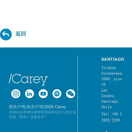
返回
SANTIAGO
Isidora
Goyenechea
2800, piso
43
Las
Condes,
Santiago,
|
|
2026 Carey
隐私声明
免责声明
Chile
本网站由智利佳理律师事务所宣传与设计部
Tel: +56 2
管理（智利·圣地亚哥）
2928 2200