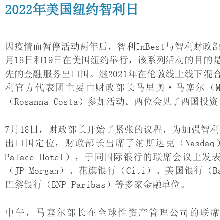
2022年美国纽约智利日
因疫情而暂停活动两年后，智利InBest与智利财政部
月18日和19日在美国纽约举行，该系列活动的目
先的金融服务出口国。继2021年在伦敦线上线下
利官方代表团主要由财政部长马里奥·马塞尔（Mar
（Rosanna Costa）参加活动。两位会见了两
7月18日，财政部长开始了紧张的议程，为加强智
出口国定位，财政部长出席了纳斯达克（Nasdaq）敲
Palace Hotel），于同国际银行的联席会议
（JP Morgan）、花旗银行（Citi）、美国银行（Ban
巴黎银行（BNP Paribas）等多家金融单位。
中午，马塞尔部长在全球性资产管理公司的联