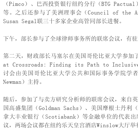
（Pimco）、巴西投资银行纽约分行（BTG Pactual）
等。之后还参与了美洲理事会（Council of th
Susan Segal联三十多家企业高管同部长进餐。
下午，部长参与了全球律师事务所的联席会议，有驻
第二天，财政部长马塞尔在美国哥伦比亚大学参加了
at Crossroads: Finding its Path to
讨会由美国哥伦比亚大学公共和国际事务学院学者
Newman）主持。
随后，参加了与卖方研究分析师的联席会议，来自英国巴
国高盛集团（Goldman Sachs）、美国摩根士丹利（M
拿大丰业银行（Scotiabank）等金融单位的
议，两场会议都在纽约乐天皇宫酒店Winslow大厅举