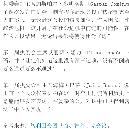
执委会副主席加斯帕尔·多明格斯（Gaspar Dom
了两次发言的机会：制宪程序启动公投并选举制宪
大的挑战，无论最终公投的结果如何，作为国家，
政治危机，这开启了在社会危机中前进的可能性，在
作为公投结果，无论结果都将使得社会前进”。
第一届执委会主席艾丽萨·隆功（Elisa Lonc
稿，并‘让他们知道这里没有第三选项，没有不倒翁
要么通过要么不通过’”。
第一届执委会副主席海梅·巴萨（Jaime Bass
里有一个民众代表机构在这一时空里行使智利历史
意愿能够发声表达，在复杂的公开对话中可以得到
法当中予以实现。”
参考来源：
智利国会图书馆
、
智利制宪会议
。