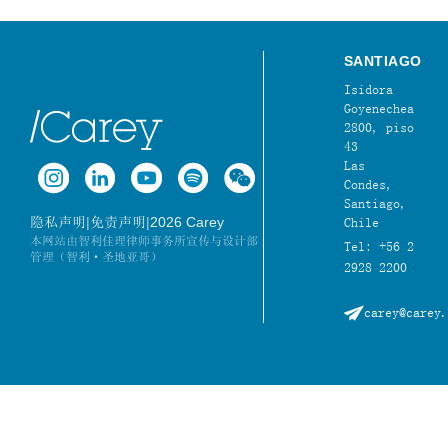
SANTIAGO
Isidora
Goyenechea
2800, piso
43
Las
Condes,
Santiago,
|
|
2026 Carey
隐私声明
免责声明
Chile
本网站由智利佳理律师事务所宣传与设计部
Tel: +56 2
管理（智利·圣地亚哥）
2928 2200
carey@carey.