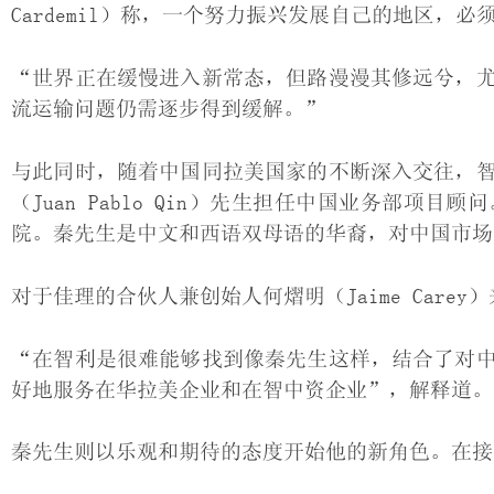
Cardemil）称，一个努力振兴发展自己的地区，必
“世界正在缓慢进入新常态，但路漫漫其修远兮，
流运输问题仍需逐步得到缓解。”
与此同时，随着中国同拉美国家的不断深入交往，
（Juan Pablo Qin）先生担任中国业务部
院。秦先生是中文和西语双母语的华裔，对中国市场
对于佳理的合伙人兼创始人何熠明（Jaime Car
“在智利是很难能够找到像秦先生这样，结合了对
好地服务在华拉美企业和在智中资企业”，解释道。
秦先生则以乐观和期待的态度开始他的新角色。在接受