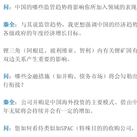
问
：中国的哪些监管趋势将影响你所加入领域的表现
秦全
：与其说监管趋势，我更想强调中国的经济趋
各级政府的年度经济增长目标。
锂三角（阿根廷、玻利维亚、智利）内有关锂矿国
双边关系产生重要的影响。
问
：哪些金融措施（如并购、债务市场）将会勾勒
行衔接？
秦全
：公司并购是中国海外投资的主要模式。借由
年无疑将会持续并会有一定的增加。
问
：您如何看待类似如SPAC（特殊目的的收购公