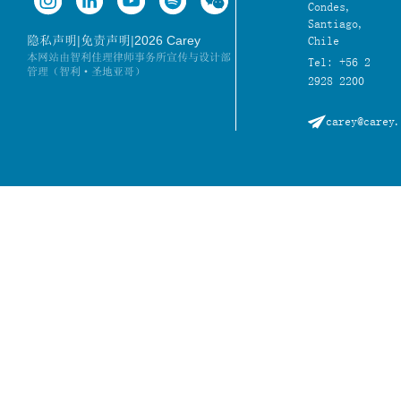
Condes,
Santiago,
|
|
2026 Carey
隐私声明
免责声明
Chile
本网站由智利佳理律师事务所宣传与设计部
Tel: +56 2
管理（智利·圣地亚哥）
2928 2200
carey@carey.