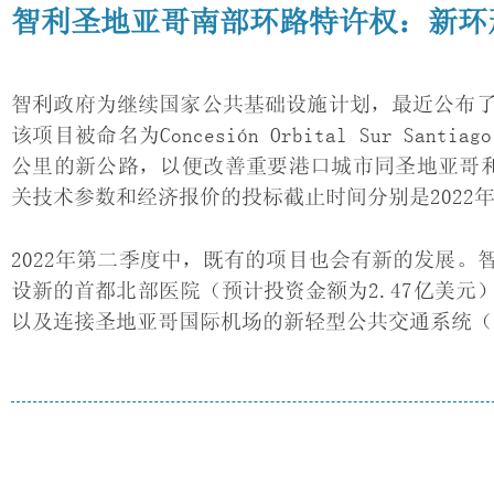
智利圣地亚哥南部环路特许权：新环
智利政府为继续国家公共基础设施计划，最近公布
该项目被命名为Concesión Orbital Sur 
公里的新公路，以便改善重要港口城市同圣地亚哥
关技术参数和经济报价的投标截止时间分别是2022年7
2022年第二季度中，既有的项目也会有新的发展
设新的首都北部医院（预计投资金额为2.47亿美元
以及连接圣地亚哥国际机场的新轻型公共交通系统（预