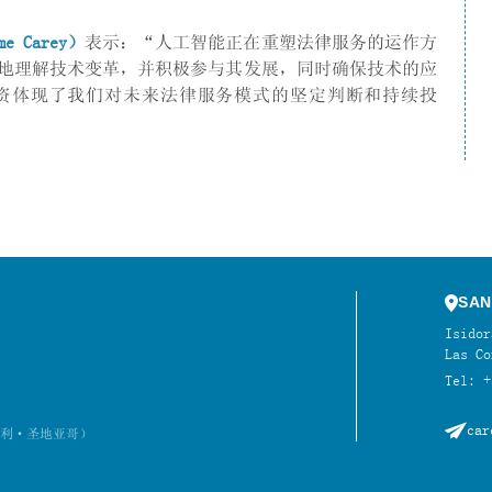
me Carey
）
表示：“人工智能正在重塑法律服务的运作方
地理解技术变革，并积极参与其发展，同时确保技术的应
资体现了我们对未来法律服务模式的坚定判断和持续投
SAN
Isidor
Las Co
Tel: +
car
利·圣地亚哥）