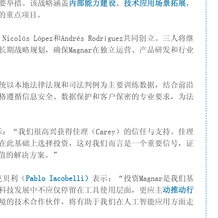
要举措。该战略涵盖
内部能力建设
、
技术应用场景拓展
，
的重点项目。
、Nicolás López和Andrés Rodríguez共同创立。三人将继
期战略规划，确保Magnar在独立运营、产品研发和行业
的系统以本地法律法规和司法判例为主要训练数据，结合前沿
格遵循信息安全、数据保护和客户保密的专业要求，为法
示：“我们很高兴获得佳理（Carey）的信任与支持。佳理
在此基础上选择投资，这对我们而言是一个重要信号，证
值的解决方案。”
克贝利（
Pablo Iacobelli
）
表示：“投资Magnar是我们基
科技发展中不应仅停留在工具使用层面，更应主
动推动行
境的技术合作伙伴，将有助于我们在人工智能应用方面走