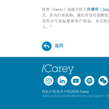
佳理（Carey）高级合伙人
何熠明（
Jai
式。作为行业机构，我们有责任前瞻性
用符合专业标准和客户利益。本次投
入。”
返回
|
|
2026 Carey
隐私声明
免责声明
本网站由智利佳理律师事务所宣传与设计部管理（智