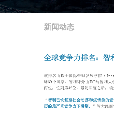
新闻动态
全球竞争力排名：智
该排名由瑞士国际管理发展学院（Institute
球69个国家，智利评分由IMD与智利大
两位，位列第42位，紧随印度之后，领
“
智利已恢复至社会动荡和疫情前的竞
历的最严重竞争力下滑期。
”智大经商学