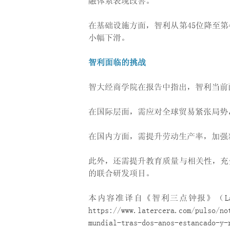
融体系表现改善。
在基础设施方面，智利从第45位降至第
小幅下滑。
智利面临的挑战
智大经商学院在报告中指出，智利当前
在国际层面，需应对全球贸易紧张局势
在国内方面，需提升劳动生产率，加强
此外，还需提升教育质量与相关性，充
的联合研发项目。
本内容准译自《智利三点钟报》（La T
https://www.latercera.com/pulso/no
mundial-tras-dos-anos-estancado-y-