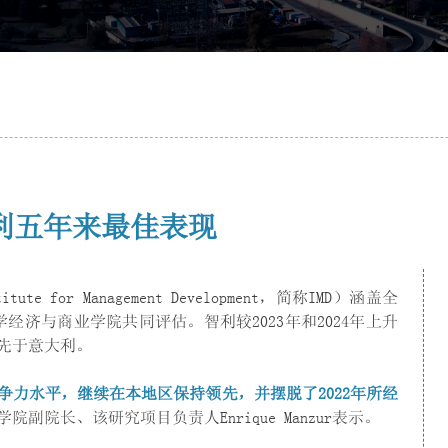
利五年来最佳表现
 for Management Development，简称IMD）涵盖全
学经济与商业学院共同评估。智利较2023年和2024年上升
先于意大利。
争力水平，继续在本地区保持领先，并摆脱了
2022
年所经
院副院长、该研究项目负责人Enrique Manzur表示。