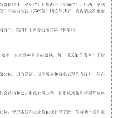
哥伦比亚（第54位）和墨西哥（第55位）。巴西（第58
2位）和委内瑞拉（第69位）则位居其后，委内瑞拉跌至全
前三。美国和中国分别排名第13和第16。
府效率、企业效率和基础设施，每一项又细分为多个子指
第44位，国内经济、国际贸易和就业表现均有提升，但在
。社会结构和公共财政有所改善，但财政政策和营商环境略
43位，管理实践和企业价值观有所下滑，但劳动市场和金