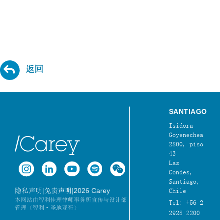
返回
SANTIAGO
Isidora
Goyenechea
2800, piso
43
Las
Condes,
Santiago,
|
|
2026 Carey
隐私声明
免责声明
Chile
本网站由智利佳理律师事务所宣传与设计部
Tel: +56 2
管理（智利·圣地亚哥）
2928 2200