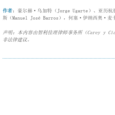
作者
：豪尔赫·乌加特（Jorge Ugarte）、亚历杭
斯（Manuel José Barros），何塞·伊纳西奥·麦卡多（J
声明：本内容由智利佳理律师事务所（Carey y C
非法律建议。