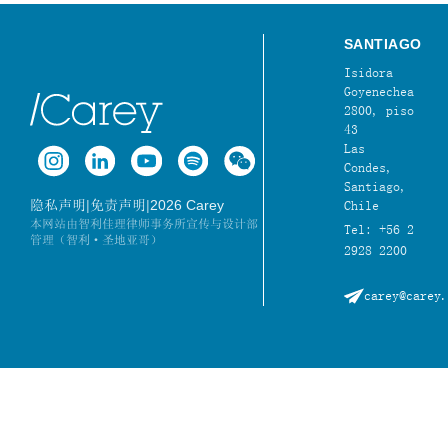
SANTIAGO
Isidora
Goyenechea
2800, piso
43
Las
Condes,
Santiago,
|
|
2026 Carey
隐私声明
免责声明
Chile
本网站由智利佳理律师事务所宣传与设计部
Tel: +56 2
管理（智利·圣地亚哥）
2928 2200
carey@carey.