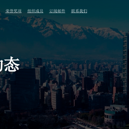
荣誉奖项
组织成员
订阅邮件
联系我们
动态