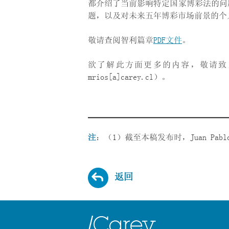
都介绍了当前影响特定国家博彩法的问
题，以及对未来五年博彩市场前景的个
敬请查阅智利篇章
PDF文件
。
欲了解此方面更多的内容，敬请致函联
mrios[a]carey.cl）。
注
：（1）截至本稿发布时，Juan Pablo
返回