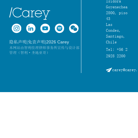
Isidora
Goyenechea
2800, piso
43
Las
Condes,
Santiago,
|
|
2026 Carey
隐私声明
免责声明
Chile
本网站由智利佳理律师事务所宣传与设计部
Tel: +56 2
管理（智利·圣地亚哥）
2928 2200
carey@carey.