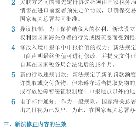
关联方之间的预先定价协议必须由国家税务
销售在进口前签署预先定价协议，以确保交
国家海关总署共同批准。
异议机制：为了保护纳税人的权利，新法设立了异议机
权利因国家海关总署的行为或因疏忽而受到侵
修改入境申报单中申报价值的权力：新法规
口商声明最终价值可进行修改，并提交文件
自其在国家税务局合法化后的18个月。
新的行政违规罚款：新法规定了新的罚款额度
许提取或交付货物，但未遵守适当提取货物的
或存放处等暂缓征税制度中申报地点以外的地
电子邮件通知：作为一般规则，国家海关总
出之日视为已发出。为此，在国家海关总署办
三、新法修正内容的生效