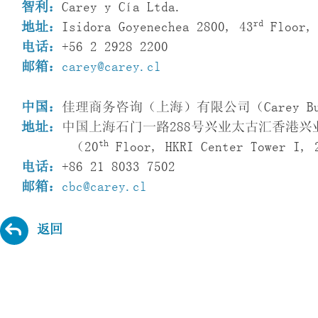
智利：
Carey y Cía Ltda.
rd
地址：
Isidora Goyenechea 2800, 43
Floor, 
电话：
+56 2 2928 2200
邮箱：
carey@carey.cl
中国：
佳理商务咨询（上海）有限公司（Carey Busines
地址：
中国上海石门一路288号兴业太古汇香港兴
th
（20
Floor, HKRI Center Tower I, 
电话：
+86 21 8033 7502
邮箱：
cbc@carey.cl
返回