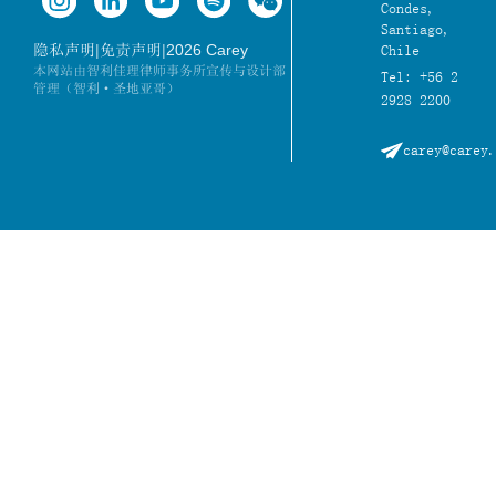
Condes,
Santiago,
|
|
2026 Carey
隐私声明
免责声明
Chile
本网站由智利佳理律师事务所宣传与设计部
Tel: +56 2
管理（智利·圣地亚哥）
2928 2200
carey@carey.